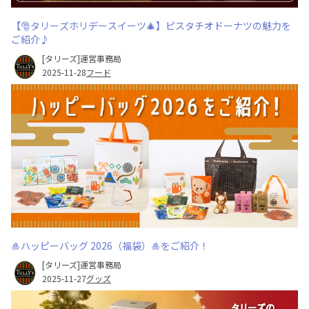
【🎅タリーズホリデースイーツ🎄】ピスタチオドーナツの魅力を
ご紹介♪
[タリーズ]運営事務局
2025-11-28
フード
🎍ハッピーバッグ 2026（福袋）🎍をご紹介！
[タリーズ]運営事務局
2025-11-27
グッズ