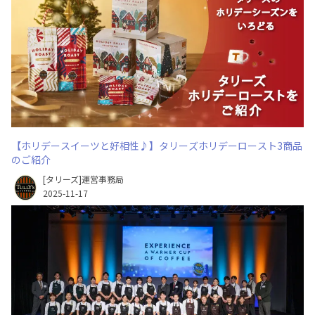
【ホリデースイーツと好相性♪】タリーズホリデーロースト3商品
のご紹介
[タリーズ]運営事務局
2025-11-17