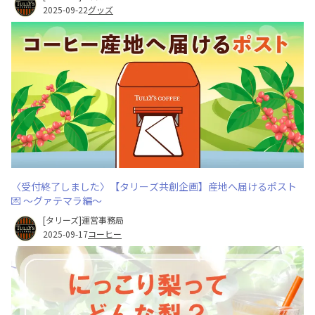
2025-09-22
グッズ
〈受付終了しました〉【タリーズ共創企画】産地へ届けるポスト
💌 ～グァテマラ編～
[タリーズ]運営事務局
2025-09-17
コーヒー