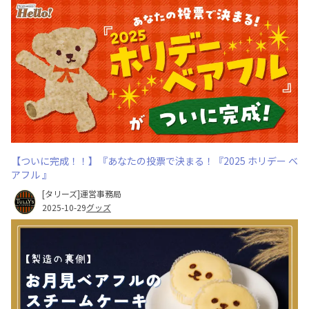
【ついに完成！！】『あなたの投票で決まる！『2025 ホリデー ベ
アフル 』
[タリーズ]運営事務局
2025-10-29
グッズ