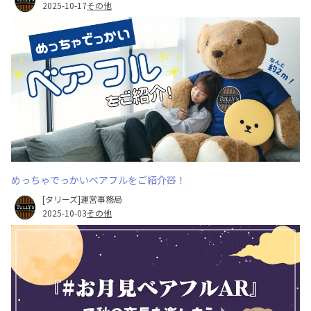
2025-10-17
その他
めっちゃでっかいベアフルをご紹介🧸！
[タリーズ]運営事務局
2025-10-03
その他