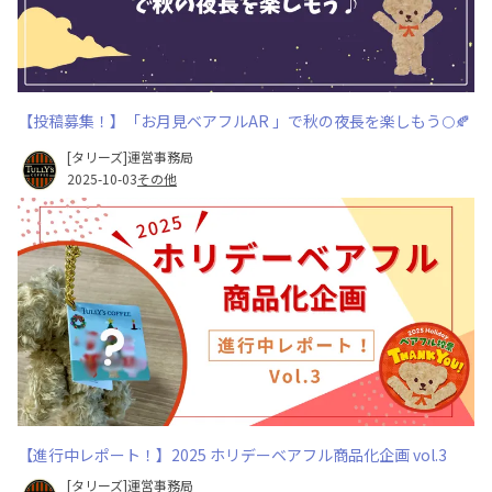
【投稿募集！】「お月見ベアフルAR 」で秋の夜長を楽しもう🌕🍂
[タリーズ]運営事務局
2025-10-03
その他
【進行中レポート！】2025 ホリデーベアフル商品化企画 vol.3
[タリーズ]運営事務局