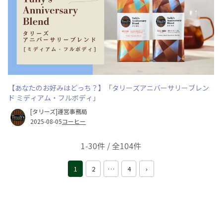
【あなたのお好みはどっち？】「タリーズアニバーサリーブレン
ド ミディアム・フルボディ」
[タリーズ]運営事務局
2025-08-05
コーヒー
1-30件 / 全104件
1
2
…
4
›