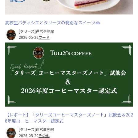
高校生パティシエとタリーズの特別なスイーツ🍰
[タリーズ]運営事務局
2026-05-22
フード
【レポート】「タリーズコーヒーマスターズノート」試飲会＆202
6年度コーヒーマスター認定式
[タリーズ]運営事務局
2026-05-20
その他