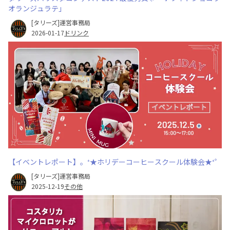
オランジュラテ」
[タリーズ]運営事務局
2026-01-17
ドリンク
【イベントレポート】。⁺★ホリデーコーヒースクール体験会★⁺゜
[タリーズ]運営事務局
2025-12-19
その他