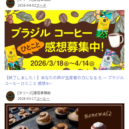
2026-04-02
フード
【終了しました！】あなたの声が生産者の力になる 💪 — ブラジル
コーヒーひとこと 感想☕✨
[タリーズ]運営事務局
2026-03-17
コーヒー