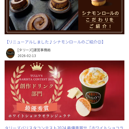
【リニューアルしました♪シナモンロールのご紹介😉】
[タリーズ]運営事務局
2026-02-13
タリーズバリスタコンテスト2024 最優秀賞🎊「ホワイトショコラ