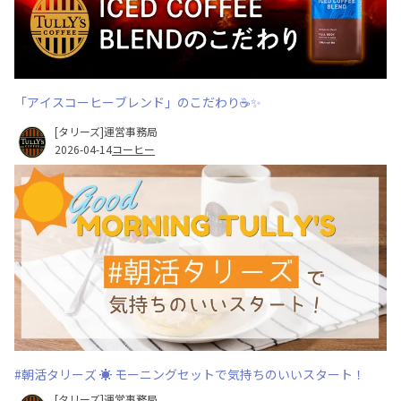
「アイスコーヒーブレンド」のこだわり☕✨
[タリーズ]運営事務局
2026-04-14
コーヒー
#朝活タリーズ ☀ モーニングセットで気持ちのいいスタート！
[タリーズ]運営事務局