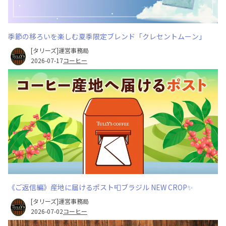
季節の移ろいを楽しむ夏季限定ブレンド「クレセントムーン」
[タリーズ]運営事務局
2026-07-17
コーヒー
《ご返信編》産地に届けるポスト📮ブラジル NEW CROP✨
[タリーズ]運営事務局
2026-07-02
コーヒー