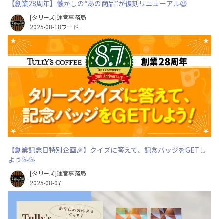
【創業28周年】懐かしの“あの商品”が復刻リニューアル😆
[タリーズ]運営事務局
2025-08-18
フード
【創業記念日特別企画🎉】クイズに答えて、記念バッジをGETし
よう🥳🥳
[タリーズ]運営事務局
2025-08-07