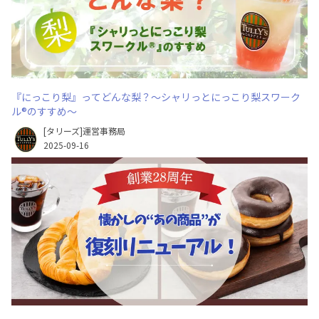
『にっこり梨』ってどんな梨？～シャリっとにっこり梨スワーク
ル®のすすめ～
[タリーズ]運営事務局
2025-09-16