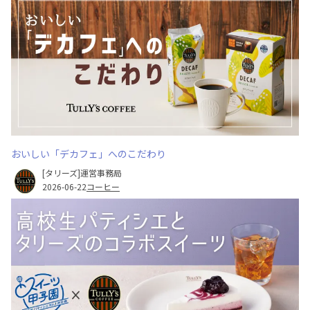
おいしい「デカフェ」へのこだわり
[タリーズ]運営事務局
2026-06-22
コーヒー