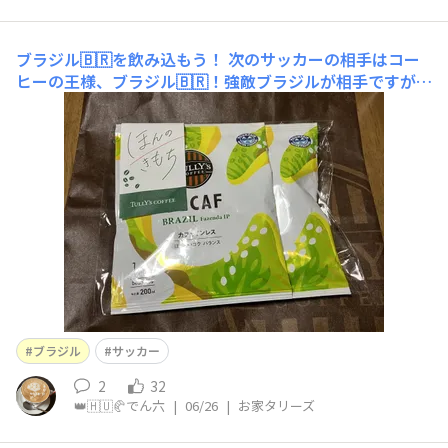
ブラジル🇧🇷を飲み込もう！
​次のサッカーの相手はコー
ヒーの王様、ブラジル🇧🇷！​強敵ブラジルが相手ですが、
ライバルのコーヒーを美味しくいただいて、ピッチの上で
も勝利を掴み取りましょう！​
ブラジル
サッカー
2
32
👑🇭🇺🥐でん六
|
06/26
|
お家タリーズ