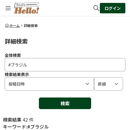
ログイン
全体検索
ホーム
詳細検索
詳細検索
検索
全体検索
検索結果表示
投稿日時
昇順
検索
検索結果
42 件
キーワード:#ブラジル