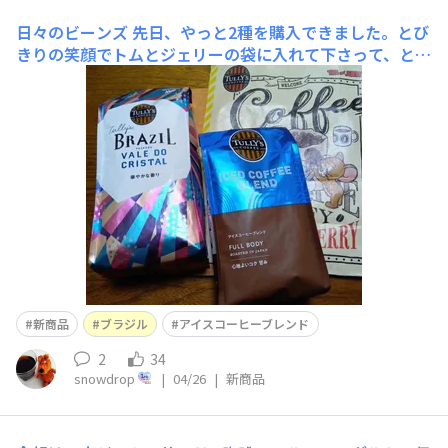
日々のビーンズ
先日、やっと2種を購入できました。とび
きりの笑顔でトムとジェリーの袋に入れて下さって、とて
もうれしかったです。色が涼しげで華やか。夏めいてき
て、最近は毎朝氷をいれてアイスコーヒーにしています。
新商品
ブラジル
アイスコーヒーブレンド
2
34
snowdrop
|
04/26
|
新商品