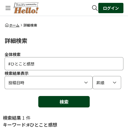
ログイン
全体検索
ホーム
詳細検索
詳細検索
検索
全体検索
検索結果表示
投稿日時
昇順
検索
検索結果
1 件
キーワード:#ひとこと感想