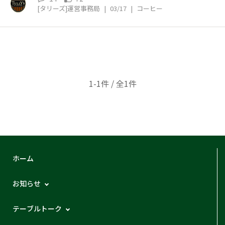
[タリーズ]運営事務局
|
03/17
|
コーヒー
1-1件 / 全1件
ホーム
お知らせ
テーブルトーク