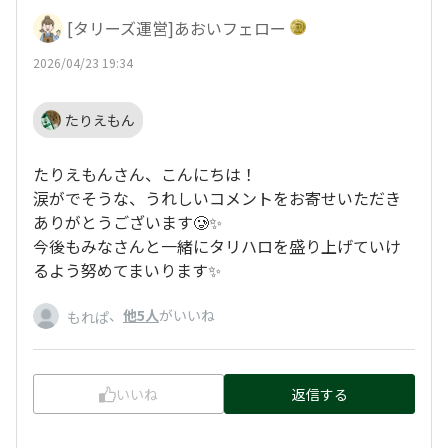
[タリーズ運営]あおいフェロー
2026/04/23 19:34
たりえもん
たりえもんさん、こんにちは！
涙がでそうな、うれしいコメントをお寄せいただき
ありがとうございます🥲✨
今後もみなさんと一緒にタリハロを盛り上げていけ
るよう努めてまいります✨
、
他5人
がいいね
もれぱ
いいね
返信する