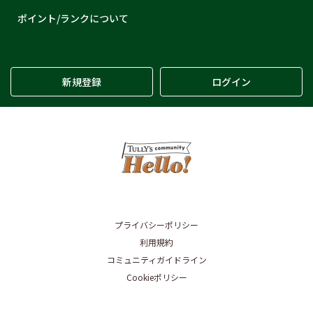
ポイント/ランクについて
新規登録
ログイン
プライバシーポリシー
利用規約
コミュニティガイドライン
Cookieポリシー