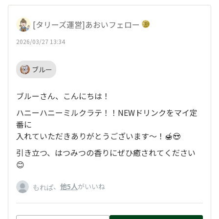
[タリーズ運営]あおいフェロー
2026/03/27 13:34
ブルー
ブルーさん、こんにちは！
ハニーハニーミルクラテ！！NEWドリンクをマイ定
番に
入れていただきありがとうございます～！🍯😍
引き立つ、はつみつの香りにぜひ癒されてください
😊
、
他5人
がいいね
もれぱ