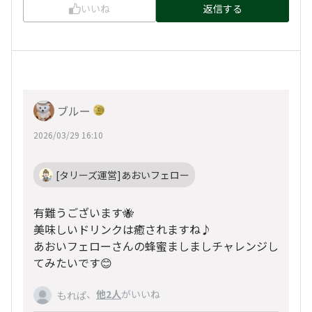
いいね
返信する
ブルー
2026/03/29 16:10
[タリーズ運営]あおいフェロー
有難うございます🐝
美味しいドリンクは癒されますね♪
あおいフェローさんの蜂蜜ましましチャレンジし
てみたいです😊
、
他2人
がいいね
もれぱ